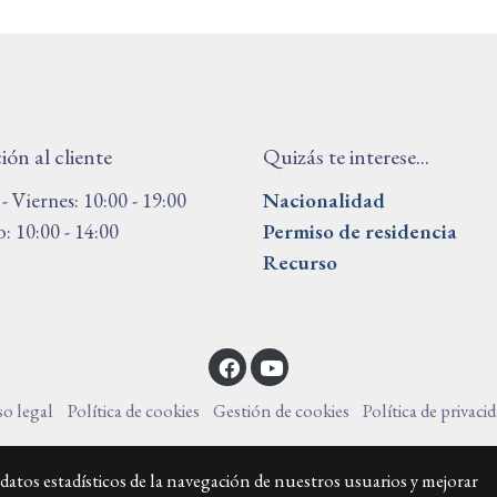
ón al cliente
Quizás te interese...
- Viernes: 10:00 - 19:00
Nacionalidad
: 10:00 - 14:00
Permiso de residencia
Recurso
so legal
Política de cookies
Gestión de cookies
Política de privaci
datos estadísticos de la navegación de nuestros usuarios y mejorar