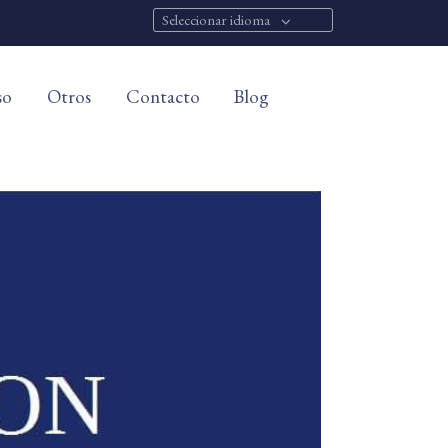
Seleccionar idioma
so
Otros
Contacto
Blog