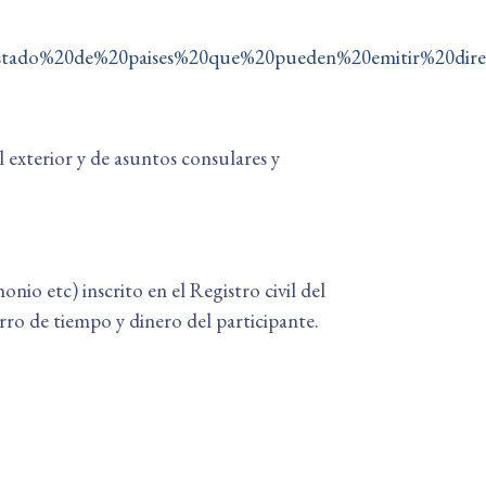
s/Listado%20de%20paises%20que%20pueden%20emitir%20dire
 exterior y de asuntos consulares y
o etc) inscrito en el Registro civil del
rro de tiempo y dinero del participante.