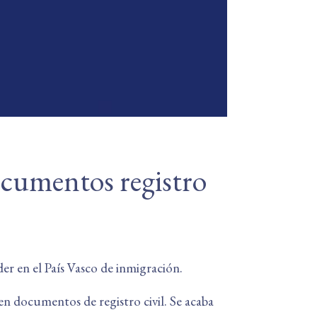
ocumentos registro
der en el País Vasco de inmigración.
en documentos de registro civil. Se acaba