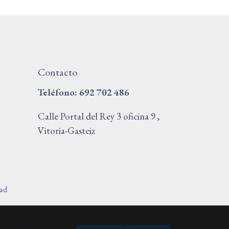
Contacto
T
eléfono:
692 702 486
Calle Portal del Rey 3 oficina 9 ,
Vitoria-Gasteiz
dad