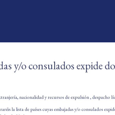
das y/o consulados expide d
tranjería, nacionalidad y recursos de expulsión , despacho lí
aréis la lista de países cuyas embajadas y/o consulados expid