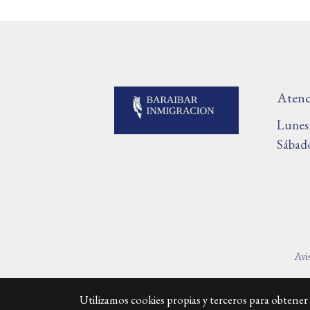
Atenci
Lunes 
Sábado
Avi
Utilizamos cookies propias y terceros para obtener 